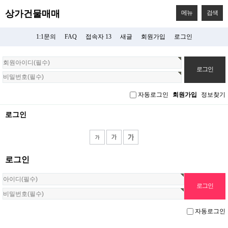
상가건물매매
메뉴
검색
1:1문의
FAQ
접속자 13
새글
회원가입
로그인
회
원
로
그
자동로그인
회원가입
정보찾기
인
로그인
로그인
자동로그인