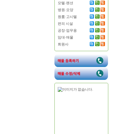
모텔·팬션
병원·요양
원룸·고시텔
편의 시설
공장·업무용
임대·매물
회원사