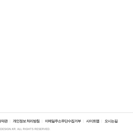
용약관
개인정보 처리방침
이메일주소무단수집거부
사이트맵
오시는길
XDESIGN.KR. ALL RIGHTS RESERVED.