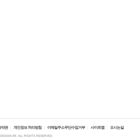
용약관
개인정보 처리방침
이메일주소무단수집거부
사이트맵
오시는길
XDESIGN.KR. ALL RIGHTS RESERVED.