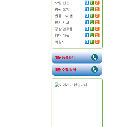
모텔·팬션
병원·요양
원룸·고시텔
편의 시설
공장·업무용
임대·매물
회원사